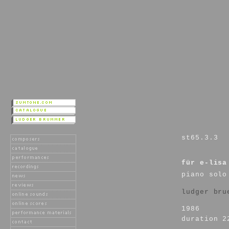
st65.3.3
für e-lisa
piano solo
ludger bru
1986
duration 2