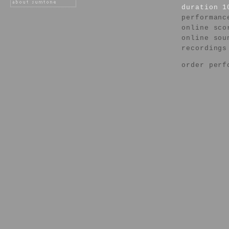
duration 1
performanc
online sco
online sou
recordings
order perf